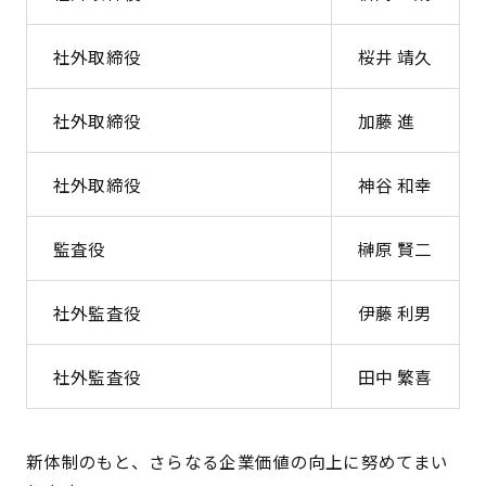
社外取締役
桜井 靖久
社外取締役
加藤 進
社外取締役
神谷 和幸
監査役
榊原 賢二
社外監査役
伊藤 利男
社外監査役
田中 繁喜
新体制のもと、さらなる企業価値の向上に努めてまい