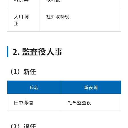
大川 博
社外取締役
正
2. 監査役人事
（1）新任
氏名
新役職
田中 繁喜
社外監査役
（2）退任