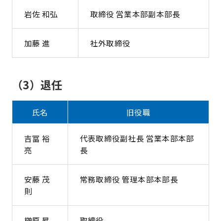
岩佐 和弘
取締役 営業本部副本部長
加藤 進
社外取締役
（3）退任
氏名
旧役職
吉冨 裕
代表取締役副社長 営業本部本部
亮
長
安藤 茂
常務取締役 管理本部本部長
則
榊󠄀原 昇
取締役