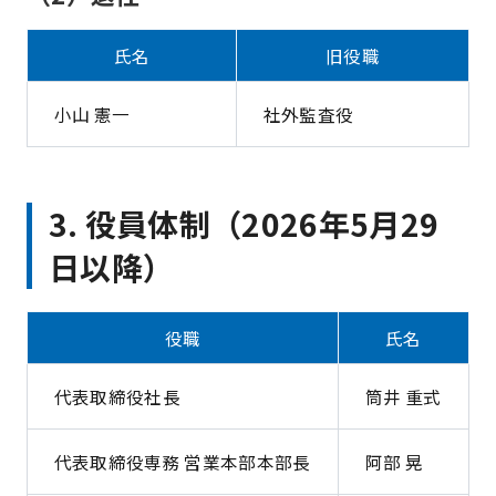
氏名
旧役職
小山 憲一
社外監査役
3. 役員体制（2026年5月29
日以降）
役職
氏名
代表取締役社長
筒井 重式
代表取締役専務 営業本部本部長
阿部 晃