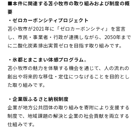
■本件に関連する苫小牧市の取り組みおよび制度の概
要
・ゼロカーボンシティプロジェクト
苫小牧市が2021年に「ゼロカーボンシティ」を宣言
し、市民・事業者・行政が連携しながら、2050年まで
に二酸化炭素排出実質ゼロを目指す取り組みです。
・氷都とまこまい体感プログラム
。
苫小牧市の魅力を体験する機会を通じて、人の流れの
創出や将来的な移住・定住につなげることを目的とし
た取り組みです。
・企業版ふるさと納税制度
企業が地方公共団体の取り組みを寄附により支援する
制度で、地域課題の解決と企業の社会貢献を両立する
仕組みです。